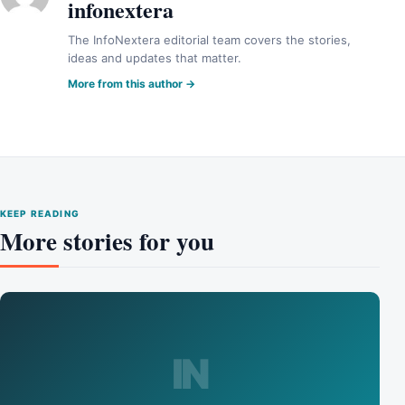
infonextera
The InfoNextera editorial team covers the stories,
ideas and updates that matter.
More from this author →
KEEP READING
More stories for you
IN