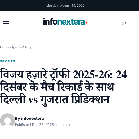
Skip to content
Monday, August 10, 2026
info
nextera
⌕
•
Home
›
Sports
›
Story
SPORTS
विजय हज़ारे ट्रॉफी 2025‑26: 24
दिसंबर के मैच रिकार्ड के साथ
दिल्ली vs गुजरात प्रिडिक्शन
By
infonextera
Published Dec 25, 2025
1 min read