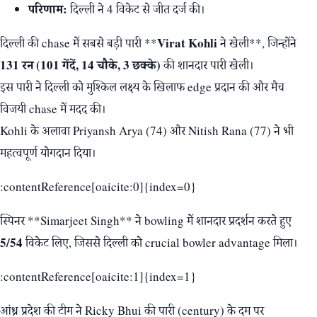
परिणाम:
दिल्ली ने 4 विकेट से जीत दर्ज की।
Virat Kohli
दिल्ली की chase में सबसे बड़ी पारी **
ने खेली**, जिन्होंने
131 रन (101 गेंदें, 14 चौके, 3 छक्के)
की शानदार पारी खेली।
इस पारी ने दिल्ली को मुश्किल लक्ष्य के खिलाफ edge प्रदान की और मैच
विजयी chase में मदद की।
Kohli के अलावा Priyansh Arya (74) और Nitish Rana (77) ने भी
महत्वपूर्ण योगदान दिया।
:contentReference[oaicite:0]{index=0}
स्पिनर **Simarjeet Singh** ने bowling में शानदार प्रदर्शन करते हुए
5/54
विकेट लिए, जिससे दिल्ली को crucial bowler advantage मिला।
:contentReference[oaicite:1]{index=1}
आंध्र प्रदेश की टीम ने Ricky Bhui की पारी (century) के दम पर