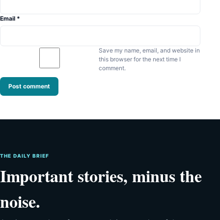
Email
*
Save my name, email, and website in
this browser for the next time I
comment.
THE DAILY BRIEF
Important stories, minus the
noise.